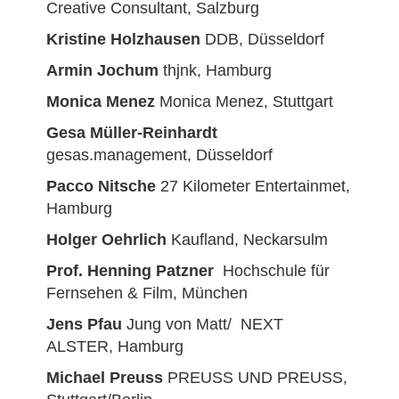
Creative Consultant, Salzburg
Kristine Holzhausen
DDB, Düsseldorf
Armin
Jochum
thjnk, Hamburg
Monica Menez
Monica Menez, Stuttgart
Gesa Müller-Reinhardt
gesas.management, Düsseldorf
Pacco Nitsche
27 Kilometer Entertainmet,
Hamburg
Holger Oehrlich
Kaufland, Neckarsulm
Prof. Henning Patzner
Hochschule für
Fernsehen & Film, München
Jens Pfau
Jung von Matt/ NEXT
ALSTER, Hamburg
Michael Preuss
PREUSS UND PREUSS,