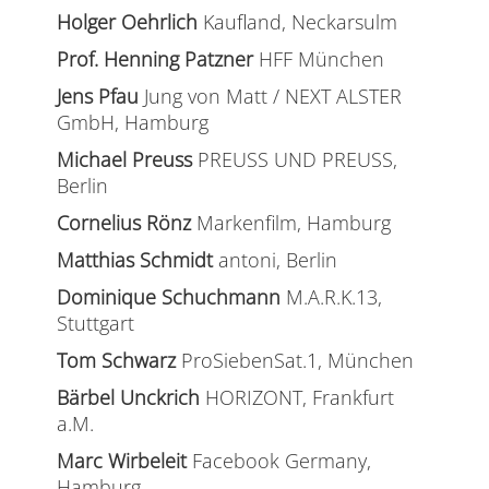
Holger Oehrlich
Kaufland, Neckarsulm
Prof. Henning Patzner
HFF München
Jens Pfau
Jung von Matt / NEXT ALSTER
GmbH, Hamburg
Michael Preuss
PREUSS UND PREUSS,
Berlin
Cornelius Rönz
Markenfilm, Hamburg
Matthias Schmidt
antoni, Berlin
Dominique Schuchmann
M.A.R.K.13,
Stuttgart
Tom Schwarz
ProSiebenSat.1, München
Bärbel Unckrich
HORIZONT, Frankfurt
a.M.
Marc Wirbeleit
Facebook Germany,
Hamburg