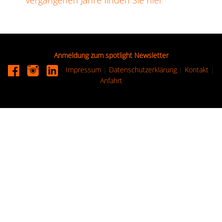
vergangenen Jahre finden Sie hier
Anmeldung zum spotlight Newsletter
Impressum
|
Datenschutzerklärung
|
Kontakt
|
Anfahrt