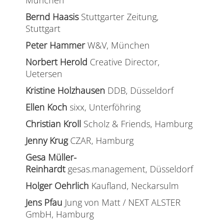
München
Bernd Haasis
Stuttgarter Zeitung,
Stuttgart
Peter Hammer
W&V, München
Norbert Herold
Creative Director,
Uetersen
Kristine Holzhausen
DDB, Düsseldorf
Ellen Koch
sixx, Unterföhring
Christian Kroll
Scholz & Friends, Hamburg
Jenny Krug
CZAR, Hamburg
Gesa Müller-
Reinhardt
gesas.management, Düsseldorf
Holger Oehrlich
Kaufland, Neckarsulm
Jens Pfau
Jung von Matt / NEXT ALSTER
GmbH, Hamburg