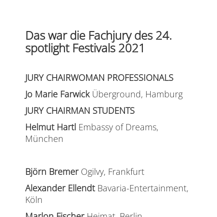
Das war die Fachjury des 24.
spotlight Festivals 2021
JURY CHAIRWOMAN PROFESSIONALS
Jo Marie Farwick
Überground, Hamburg
JURY CHAIRMAN STUDENTS
Helmut Hartl
Embassy of Dreams,
München
Björn Bremer
Ogilvy, Frankfurt
Alexander Ellendt
Bavaria-Entertainment,
Köln
Marlon Fischer
Heimat, Berlin