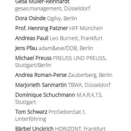
Gesa Müller-Reinhardt
gesas.management, Düsseldorf
Dora Osinde
Ogilvy, Berlin
Prof. Henning Patzner
HFF München
Andreas Pauli
Leo Burnett, Frankfurt
Jens Pfau
adam&eve/DDB, Berlin
Michael Preuss
PREUSS UND PREUSS,
Stuttgart/Berlin
Andrea Roman-Perse
Zauberberg, Berlin
Marjorieth Sanmartin
TBWA, Düsseldorf
Dominique Schuchmann
M.A.R.K.13,
Stuttgart
Tom Schwarz
ProSiebenSat.1,
Unterföhring
Bärbel Unckrich
HORIZONT, Frankfurt