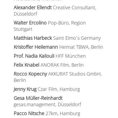
Alexander Ellendt
Creative Consultant,
Düsseldorf
Walter Ercolino
Pop-Büro, Region
Stuttgart
Matthias Harbeck
Saint Elmo´s Germany
Kristoffer Heilemann
Heimat TBWA, Berlin
Prof. Nadia Kailouli
HFF München
Felix Knabel
ANORAK Film, Berlin
Rocco Kopecny
AKKURAT Studios GmbH,
Berlin
Jenny Krug
Czar Film, Hamburg
Gesa Müller-Reinhardt
gesas.management, Düsseldorf
Pacco Nitsche
27km, Hamburg