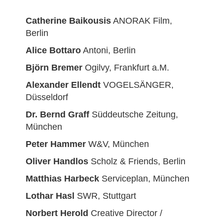
Catherine Baikousis
ANORAK Film,
Berlin
Alice Bottaro
Antoni, Berlin
Björn Bremer
Ogilvy, Frankfurt a.M.
Alexander Ellendt
VOGELSÄNGER,
Düsseldorf
Dr. Bernd Graff
Süddeutsche Zeitung,
München
Peter Hammer
W&V, München
Oliver
Handlos
Scholz & Friends, Berlin
Matthias Harbeck
Serviceplan, München
Lothar Hasl
SWR, Stuttgart
Norbert Herold
Creative Director /