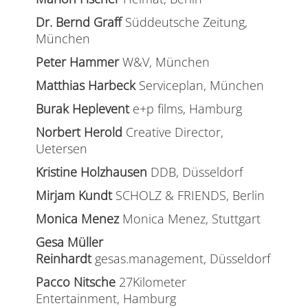
Dr. Bernd Graff
Süddeutsche Zeitung,
München
Peter Hammer
W&V, München
Matthias Harbeck
Serviceplan, München
Burak Heplevent
e+p films, Hamburg
Norbert Herold
Creative Director,
Uetersen
Kristine Holzhausen
DDB, Düsseldorf
Mirjam Kundt
SCHOLZ & FRIENDS, Berlin
Monica Menez
Monica Menez, Stuttgart
Gesa Müller
Reinhardt
gesas.management, Düsseldorf
Pacco Nitsche
27Kilometer
Entertainment, Hamburg