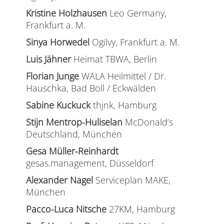
Kristine Holzhausen
Leo Germany,
Frankfurt a. M.
Sinya Horwedel
Ogilvy, Frankfurt a. M.
Luis Jähner
Heimat TBWA, Berlin
Florian Junge
WALA Heilmittel / Dr.
Hauschka, Bad Boll / Eckwälden
Sabine Kuckuck
thjnk, Hamburg
Stijn Mentrop-Huliselan
McDonald‘s
Deutschland, München
Gesa Müller-Reinhardt
gesas.management, Düsseldorf
Alexander Nagel
Serviceplan MAKE,
München
Pacco-Luca Nitsche
27KM, Hamburg