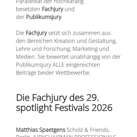
Parallelität der hochkarätig
besetzten
Fachjury
und
der
Publikumsjury
.
Die
Fachjury
setzt sich zusammen aus
den Bereichen Kreation und Gestaltung,
Lehre und Forschung, Marketing und
Medien. Sie bewertet unabhängig von der
Publikumsjury ALLE eingereichten
Beiträge beider Wettbewerbe.
Die Fachjury des 29.
spotlight Festivals 2026
Matthias Spaetgens
Scholz & Friends,