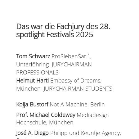
Das war die Fachjury des 28.
spotlight Festivals 2025
Tom Schwarz
ProSiebenSat.1,
Unterföhring JURYCHAIRMAN
PROFESSIONALS
Helmut Hartl
Embassy of Dreams,
München JURYCHAIRMAN STUDENTS
Kolja Bustorf
Not A Machine, Berlin
Prof. Michael Coldewey
Mediadesign
Hochschule, München
José A. Diego
Philipp und Keuntje Agency,