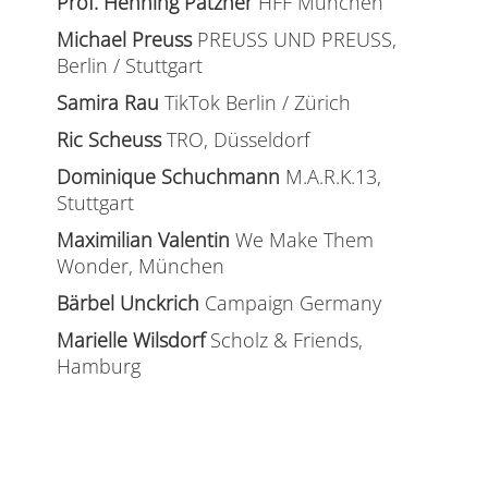
Prof. Henning Patzner
HFF München
Michael Preuss
PREUSS UND PREUSS,
Berlin / Stuttgart
Samira Rau
TikTok Berlin / Zürich
Ric Scheuss
TRO, Düsseldorf
Dominique Schuchmann
M.A.R.K.13,
Stuttgart
Maximilian Valentin
We Make Them
Wonder, München
Bärbel Unckrich
Campaign Germany
Marielle Wilsdorf
Scholz & Friends,
Hamburg