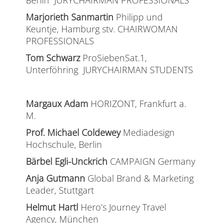
Berlin JURYCHAIRMAN PROFESSIONALS
Marjorieth Sanmartin
Philipp und
Keuntje, Hamburg stv. CHAIRWOMAN
PROFESSIONALS
Tom Schwarz
ProSiebenSat.1,
Unterföhring JURYCHAIRMAN STUDENTS
Margaux Adam
HORIZONT, Frankfurt a.
M.
Prof. Michael Coldewey
Mediadesign
Hochschule, Berlin
Bärbel Egli-Unckrich
CAMPAIGN Germany
Anja Gutmann
Global Brand & Marketing
Leader, Stuttgart
Helmut Hartl
Hero’s Journey Travel
Agency, München