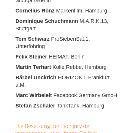
Stuttgart/Berlin
Cornelius Rönz
Markenfilm, Hamburg
Dominique Schuchmann
M.A.R.K.13,
Stuttgart
Tom Schwarz
ProSiebenSat.1,
Unterföhring
Felix Steiner
HEIMAT, Berlin
Martin Terhart
Kolle Rebbe, Hamburg
Bärbel Unckrich
HORIZONT, Frankfurt
a.M.
Marc Wirbeleit
Facebook Germany GmbH
Stefan Zschaler
T
ankTank, Hamburg
Die Besetzung der Fachjury der