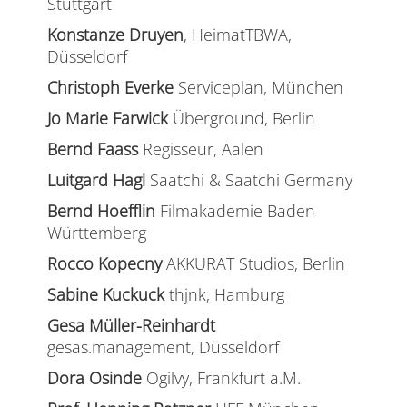
Stuttgart
Konstanze Druyen
, HeimatTBWA,
Düsseldorf
Christoph Everke
Serviceplan, München
Jo Marie Farwick
Überground, Berlin
Bernd Faass
Regisseur, Aalen
Luitgard Hagl
Saatchi & Saatchi Germany
Bernd Hoefflin
Filmakademie Baden-
Württemberg
Rocco Kopecny
AKKURAT Studios, Berlin
Sabine Kuckuck
thjnk, Hamburg
Gesa Müller-Reinhardt
gesas.management, Düsseldorf
Dora Osinde
Ogilvy, Frankfurt a.M.