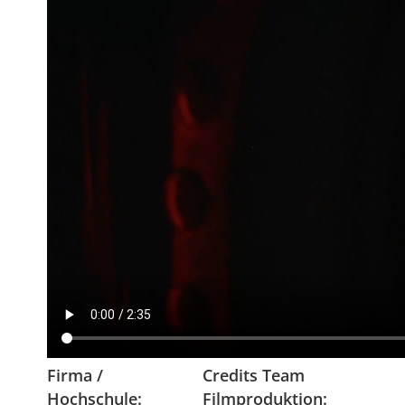
Firma /
Credits Team
Hochschule:
Filmproduktion: