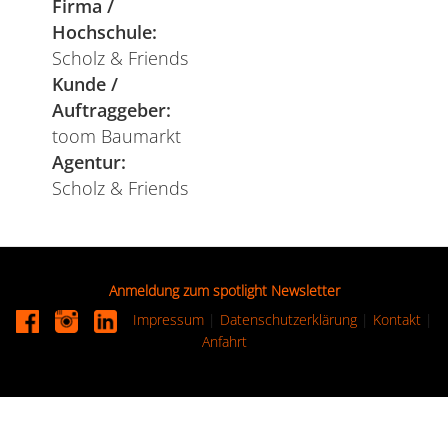
Firma /
Hochschule:
Scholz & Friends
Kunde /
Auftraggeber:
toom Baumarkt
Agentur:
Scholz & Friends
Anmeldung zum spotlight Newsletter
Impressum
|
Datenschutzerklärung
|
Kontakt
|
Anfahrt