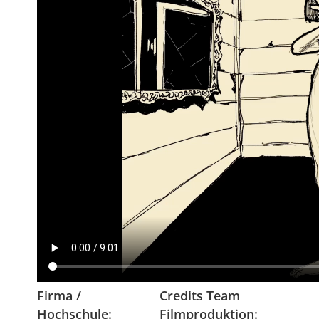
Firma /
Credits Team
Hochschule:
Filmproduktion: