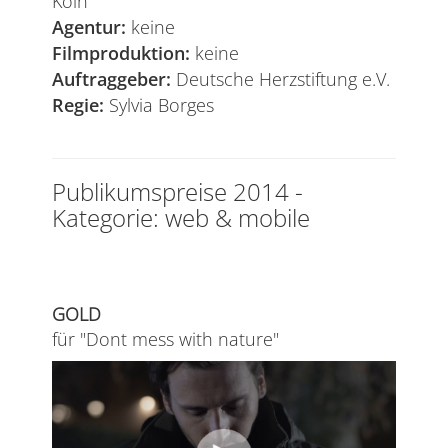
Köln
Agentur:
keine
Filmproduktion:
keine
Auftraggeber:
Deutsche Herzstiftung e.V.
Regie:
Sylvia Borges
Publikumspreise 2014 -
Kategorie: web & mobile
GOLD
für "Dont mess with nature"