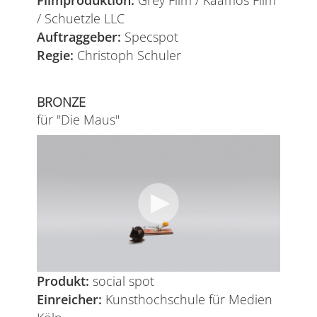
Filmproduktion:
Grey Film / Kaamos Film
/ Schuetzle LLC
Auftraggeber:
Specspot
Regie:
Christoph Schuler
BRONZE
für "Die Maus"
Produkt:
social spot
Einreicher:
Kunsthochschule für Medien