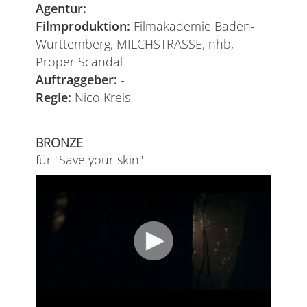
Agentur:
-
Filmproduktion:
Filmakademie Baden-
Württemberg, MILCHSTRASSE, nhb,
Proper Scandal
Auftraggeber:
-
Regie:
Nico Kreis
BRONZE
für "Save your skin"