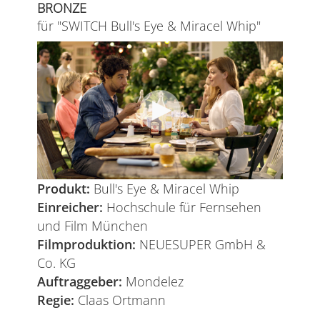
BRONZE
für "SWITCH Bull's Eye & Miracel Whip"
Produkt:
Bull's Eye & Miracel Whip
Einreicher:
Hochschule für Fernsehen
und Film München
Filmproduktion:
NEUESUPER GmbH &
Co. KG
Auftraggeber:
Mondelez
Regie:
Claas Ortmann