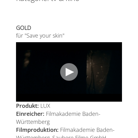
GOLD
für "Save your skin"
Produkt:
LUX
Einreicher:
Filmakademie Baden-
Württemberg
Filmproduktion:
Filmakademie Baden-
Württemberg, Saubere Filme GmbH