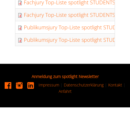
Fachjury Top-Liste spotlight STUDENTS – w
Fachjury Top-Liste spotlight STUDENTS – cas
Publikumsjury Top-Liste spotlight STUDENTS 
Publikumsjury Top-Liste spotlight STUDENT
Anmeldung zum spotlight Newsletter
Impressum
|
Datenschutzerklärung
|
Kontakt
|
Anfahrt