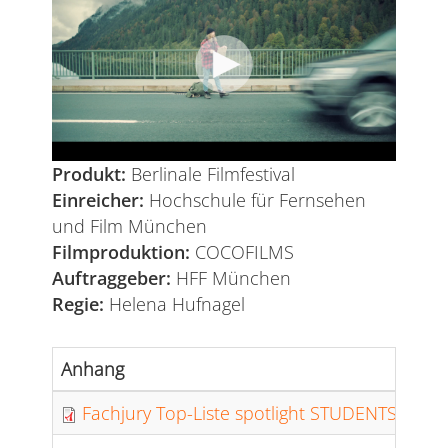
Produkt:
Berlinale Filmfestival
Einreicher:
Hochschule für Fernsehen
und Film München
Filmproduktion:
COCOFILMS
Auftraggeber:
HFF München
Regie:
Helena Hufnagel
Anhang
Fachjury Top-Liste spotlight STUDENTS – tv&