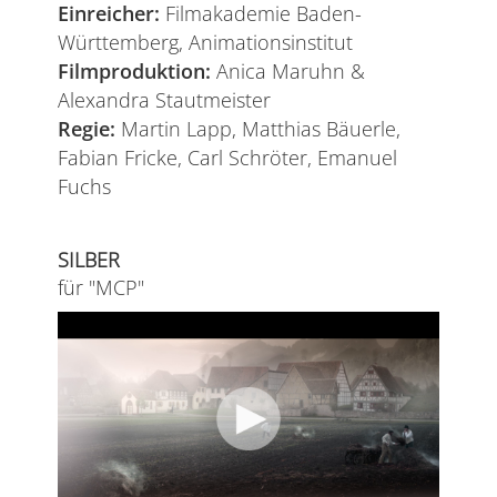
Einreicher:
Filmakademie Baden-
Württemberg, Animationsinstitut
Filmproduktion:
Anica Maruhn &
Alexandra Stautmeister
Regie:
Martin Lapp, Matthias Bäuerle,
Fabian Fricke, Carl Schröter, Emanuel
Fuchs
SILBER
für "MCP"