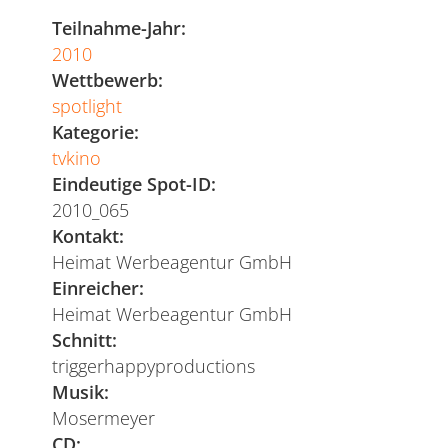
Motten
Teilnahme-Jahr:
2010
Wettbewerb:
spotlight
Kategorie:
tvkino
Eindeutige Spot-ID:
2010_065
Kontakt:
Heimat Werbeagentur GmbH
Einreicher:
Heimat Werbeagentur GmbH
Schnitt:
triggerhappyproductions
Musik:
Mosermeyer
CD: