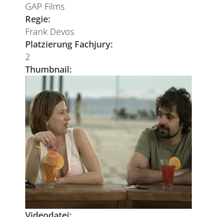
GAP Films
Regie:
Frank Devos
Platzierung Fachjury:
2
Thumbnail:
Videodatei: