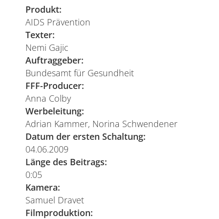
Produkt:
AIDS Prävention
Texter:
Nemi Gajic
Auftraggeber:
Bundesamt für Gesundheit
FFF-Producer:
Anna Colby
Werbeleitung:
Adrian Kammer, Norina Schwendener
Datum der ersten Schaltung:
04.06.2009
Länge des Beitrags:
0:05
Kamera:
Samuel Dravet
Filmproduktion: