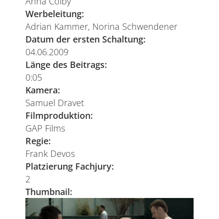
Anna Colby
Werbeleitung:
Adrian Kammer, Norina Schwendener
Datum der ersten Schaltung:
04.06.2009
Länge des Beitrags:
0:05
Kamera:
Samuel Dravet
Filmproduktion:
GAP Films
Regie:
Frank Devos
Platzierung Fachjury:
2
Thumbnail: