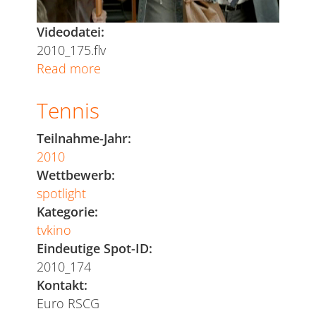
Videodatei:
2010_175.flv
Read more
about
Bus
Tennis
Teilnahme-Jahr:
2010
Wettbewerb:
spotlight
Kategorie:
tvkino
Eindeutige Spot-ID:
2010_174
Kontakt:
Euro RSCG