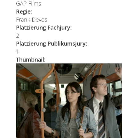
GAP Films
Regie:
Frank Devos
Platzierung Fachjury:
2
Platzierung Publikumsjury:
1
Thumbnail: