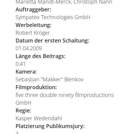
Marietta Mandt-Merck, Christoph Nann
Auftraggeber:
Sympatex Technologies GmbH
Werbeleitung:
Robert Kröger
Datum der ersten Schaltung:
01.04.2009
Länge des Beitrags:
0:41
Kamera:
Sebastian "Makker" Blenkov
Filmproduktion:
five three double ninety filmproductions
GmbH
Regie:
Kasper Wedendahl
Platzierung Publikumsjury:
3