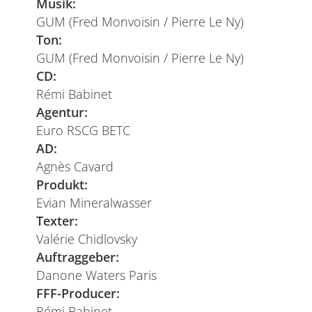
Musik:
GUM (Fred Monvoisin / Pierre Le Ny)
Ton:
GUM (Fred Monvoisin / Pierre Le Ny)
CD:
Rémi Babinet
Agentur:
Euro RSCG BETC
AD:
Agnès Cavard
Produkt:
Evian Mineralwasser
Texter:
Valérie Chidlovsky
Auftraggeber:
Danone Waters Paris
FFF-Producer:
Rémi Babinet