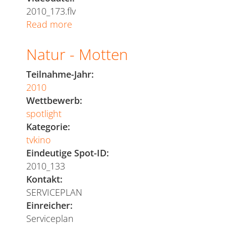
2010_173.flv
Read more
about
Beach
Natur - Motten
Bar
Teilnahme-Jahr:
2010
Wettbewerb:
spotlight
Kategorie:
tvkino
Eindeutige Spot-ID:
2010_133
Kontakt:
SERVICEPLAN
Einreicher:
Serviceplan