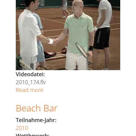
Videodatei:
2010_174.flv
Read more
about
Tennis
Beach Bar
Teilnahme-Jahr:
2010
Wettbewerb: