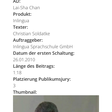
AD:
Lai-Sha Chan
Produkt:
Inlingua
Texter:
Christian Soldatke
Auftraggeber:
Inlingua Sprachschule GmbH
Datum der ersten Schaltung:
26.01.2010
Länge des Beitrags:
1:18
Platzierung Publikumsjury:
3
Thumbnail: