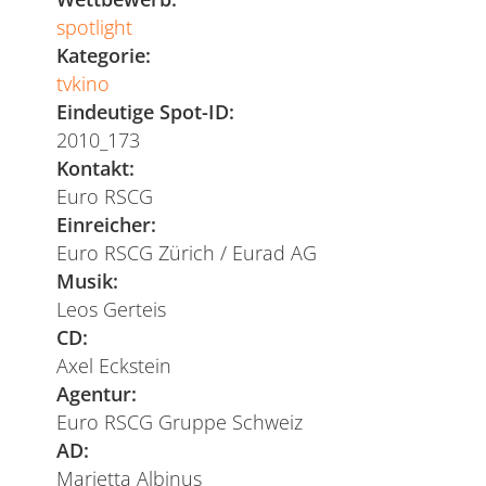
spotlight
Kategorie:
tvkino
Eindeutige Spot-ID:
2010_173
Kontakt:
Euro RSCG
Einreicher:
Euro RSCG Zürich / Eurad AG
Musik:
Leos Gerteis
CD:
Axel Eckstein
Agentur:
Euro RSCG Gruppe Schweiz
AD:
Marietta Albinus