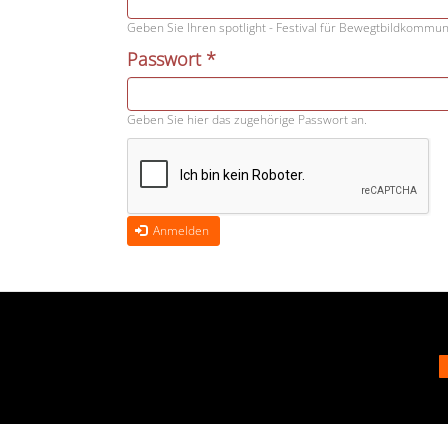
Geben Sie Ihren spotlight - Festival für Bewegtbildkommu
Passwort
*
Geben Sie hier das zugehörige Passwort an.
Anmelden