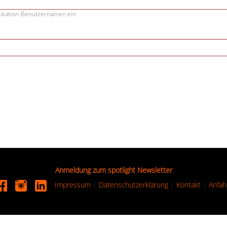
nikation-Benutzernamen ein.
Anmeldung zum spotlight Newsletter
Impressum
|
Datenschutzerklärung
|
Kontakt
|
Anfah